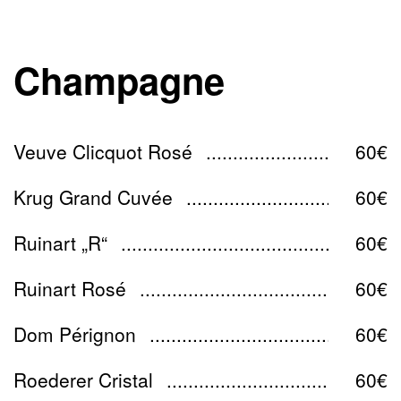
Champagne
Veuve Clicquot Rosé
60€
Krug Grand Cuvée
60€
Ruinart „R“
60€
Ruinart Rosé
60€
Dom Pérignon
60€
Roederer Cristal
60€