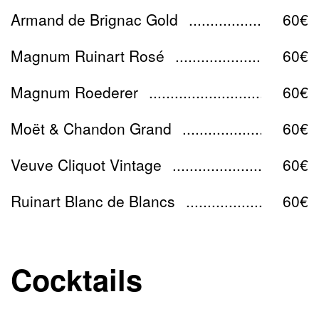
Armand de Brignac Gold
60€
Magnum Ruinart Rosé
60€
Magnum Roederer
60€
Moët & Chandon Grand
60€
Veuve Cliquot Vintage
60€
Ruinart Blanc de Blancs
60€
Cocktails