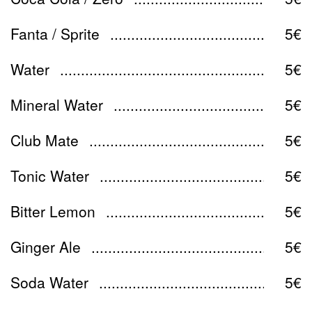
Fanta / Sprite
5€
Water
5€
Mineral Water
5€
Club Mate
5€
Tonic Water
5€
Bitter Lemon
5€
Ginger Ale
5€
Soda Water
5€