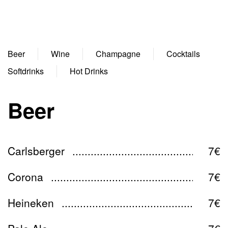
Beer
Wine
Champagne
Cocktails
Softdrinks
Hot Drinks
Beer
Carlsberger
7€
Corona
7€
Heineken
7€