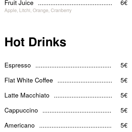
Fruit Juice
6€
Apple, Litchi, Orange, Cranberry
Hot Drinks
Espresso
5€
Flat White Coffee
5€
Latte Macchiato
5€
Cappuccino
5€
Americano
5€