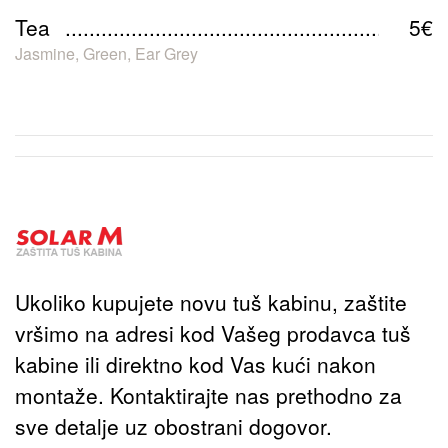
Tea
5€
Jasmine, Green, Ear Grey
Ukoliko kupujete novu tuš kabinu, zaštite
vršimo na adresi kod Vašeg prodavca tuš
kabine ili direktno kod Vas kući nakon
montaže. Kontaktirajte nas prethodno za
sve detalje uz obostrani dogovor.