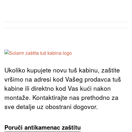
Ukoliko kupujete novu tuš kabinu, zaštite
vršimo na adresi kod Vašeg prodavca tuš
kabine ili direktno kod Vas kući nakon
montaže. Kontaktirajte nas prethodno za
sve detalje uz obostrani dogovor.
Poruči antikamenac zaštitu