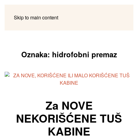
Skip to main content
Oznaka:
hidrofobni premaz
Za NOVE
NEKORIŠĆENE TUŠ
KABINE