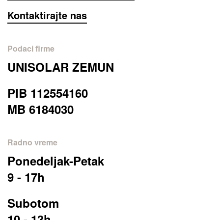
Kontaktirajte nas
Podaci firme
UNISOLAR ZEMUN
PIB 112554160
MB 6184030
Radno vreme
Ponedeljak-Petak
9 - 17h
Subotom
10 - 13h