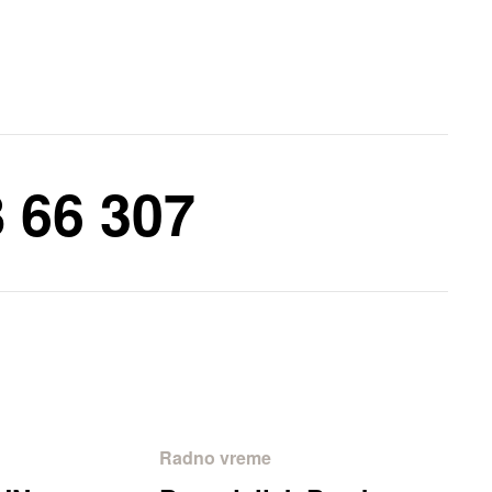
 66 307
Radno vreme