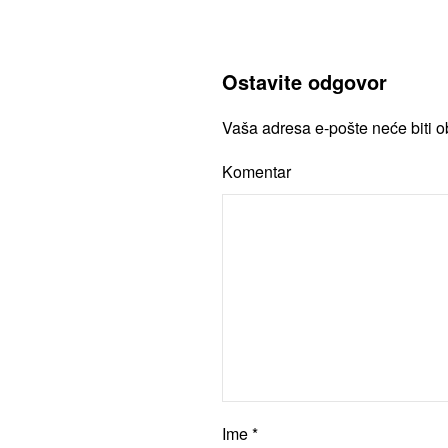
Ostavite odgovor
Vaša adresa e-pošte neće biti 
Komentar
Ime
*