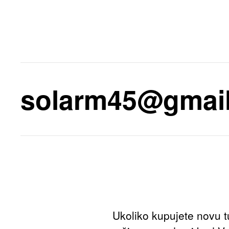
solarm45@gmai
Ukoliko kupujete novu t