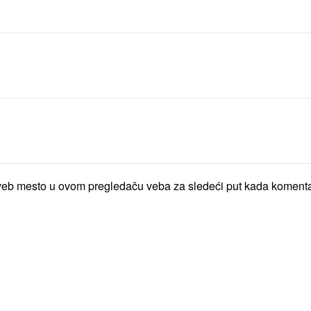
veb mesto u ovom pregledaču veba za sledeći put kada koment