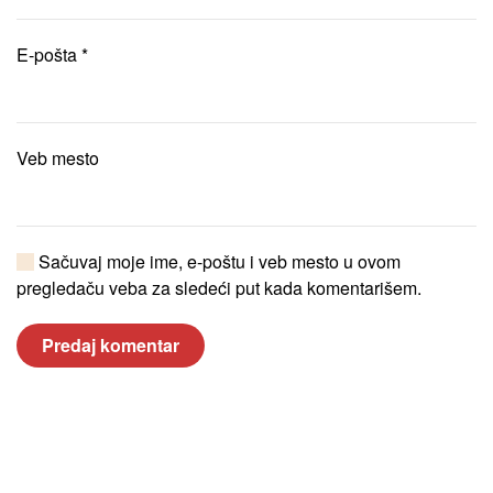
E-pošta
*
Veb mesto
Sačuvaj moje ime, e-poštu i veb mesto u ovom
pregledaču veba za sledeći put kada komentarišem.
Predaj komentar