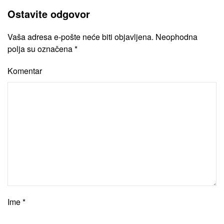
Ostavite odgovor
Vaša adresa e-pošte neće biti objavljena. Neophodna
polja su označena
*
Komentar
Ime
*