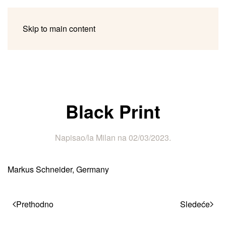
Skip to main content
Black Print
Napisao/la
Milan
na
02/03/2023
.
Markus Schneider, Germany
Prethodno
Sledeće