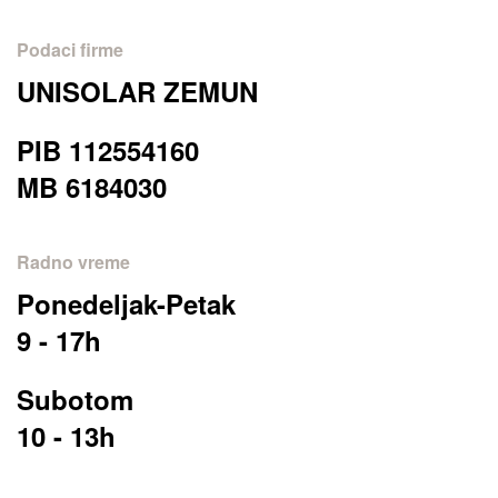
Podaci firme
UNISOLAR ZEMUN
PIB 112554160
MB 6184030
Radno vreme
Ponedeljak-Petak
9 - 17h
Subotom
10 - 13h