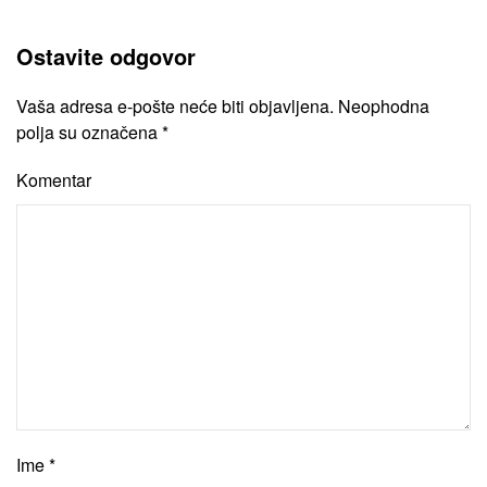
Ostavite odgovor
Vaša adresa e-pošte neće biti objavljena. Neophodna
polja su označena
*
Komentar
Ime
*