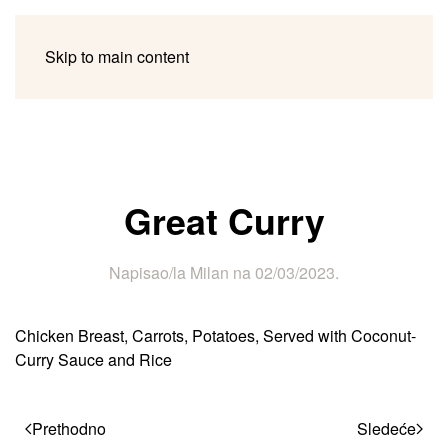
Skip to main content
Great Curry
Napisao/la
Milan
na
02/03/2023
.
Chicken Breast, Carrots, Potatoes, Served with Coconut-
Curry Sauce and Rice
Prethodno
Sledeće