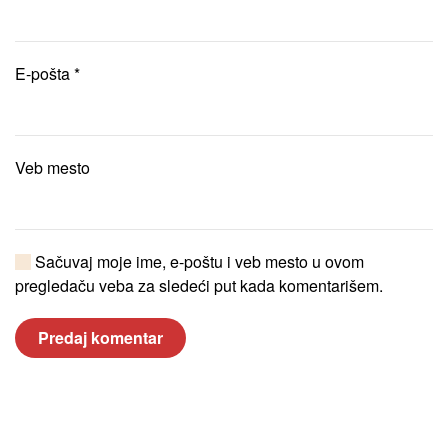
E-pošta
*
Veb mesto
Sačuvaj moje ime, e-poštu i veb mesto u ovom
pregledaču veba za sledeći put kada komentarišem.
Predaj komentar