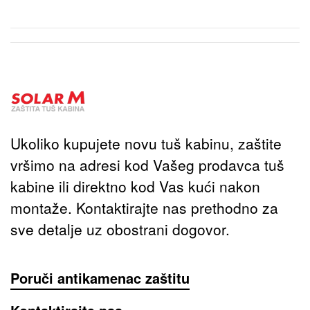
Ukoliko kupujete novu tuš kabinu, zaštite
vršimo na adresi kod Vašeg prodavca tuš
kabine ili direktno kod Vas kući nakon
montaže. Kontaktirajte nas prethodno za
sve detalje uz obostrani dogovor.
Poruči antikamenac zaštitu