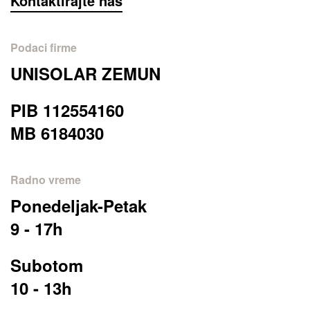
Kontaktirajte nas
Podaci firme
UNISOLAR ZEMUN
PIB 112554160
MB 6184030
Radno vreme
Ponedeljak-Petak
9 - 17h
Subotom
10 - 13h