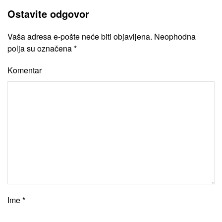
Ostavite odgovor
Vaša adresa e-pošte neće biti objavljena. Neophodna
polja su označena
*
Komentar
Ime
*