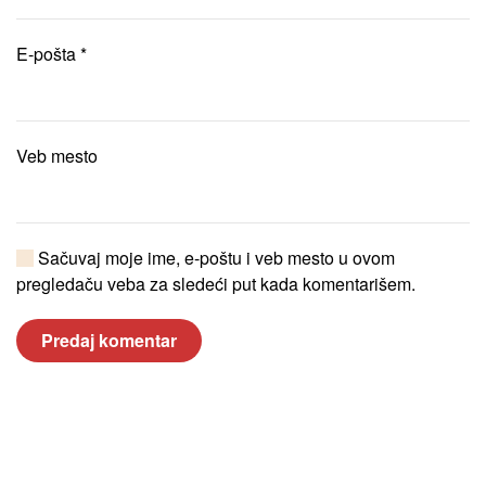
E-pošta
*
Veb mesto
Sačuvaj moje ime, e-poštu i veb mesto u ovom
pregledaču veba za sledeći put kada komentarišem.
Predaj komentar