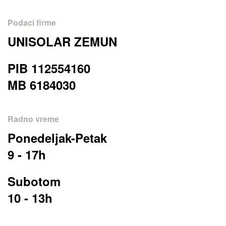
Podaci firme
UNISOLAR ZEMUN
PIB 112554160
MB 6184030
Radno vreme
Ponedeljak-Petak
9 - 17h
Subotom
10 - 13h