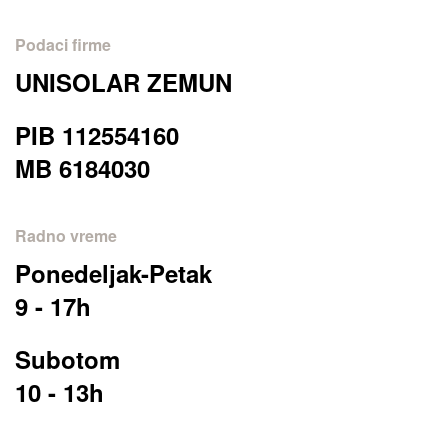
Podaci firme
UNISOLAR ZEMUN
PIB 112554160
MB 6184030
Radno vreme
Ponedeljak-Petak
9 - 17h
Subotom
10 - 13h