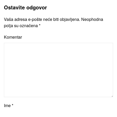
Ostavite odgovor
Vaša adresa e-pošte neće biti objavljena. Neophodna
polja su označena
*
Komentar
Ime
*