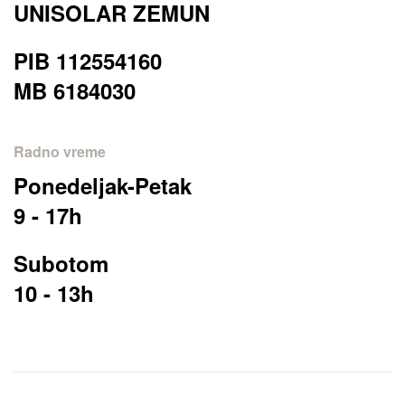
UNISOLAR ZEMUN
PIB 112554160
MB 6184030
Radno vreme
Ponedeljak-Petak
9 - 17h
Subotom
10 - 13h