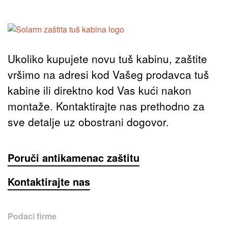
Ukoliko kupujete novu tuš kabinu, zaštite
vršimo na adresi kod Vašeg prodavca tuš
kabine ili direktno kod Vas kući nakon
montaže. Kontaktirajte nas prethodno za
sve detalje uz obostrani dogovor.
Poruči antikamenac zaštitu
Kontaktirajte nas
Podaci firme