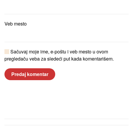
Veb mesto
Sačuvaj moje ime, e-poštu i veb mesto u ovom
pregledaču veba za sledeći put kada komentarišem.
Predaj komentar