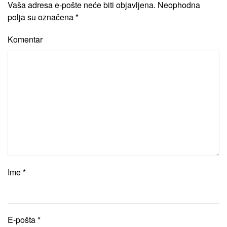
Vaša adresa e-pošte neće biti objavljena. Neophodna
polja su označena
*
Komentar
Ime
*
E-pošta
*